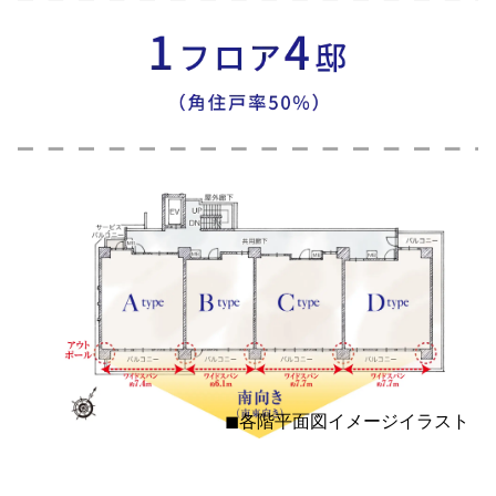
◼︎各階平面図イメージイラスト